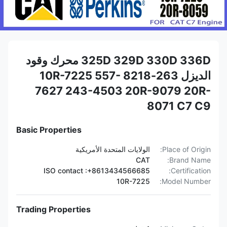
325D 329D 330D 336D محرك وقود
الديزل 263-8218 10R-7225 557-
7627 243-4503 20R-9079 20R-
8071 C7 C9
Basic Properties
Place of Origin:
الولايات المتحدة الأمريكية
CAT
Brand Name:
ISO contact :+8613434566685
Certification:
10R-7225
Model Number:
Trading Properties