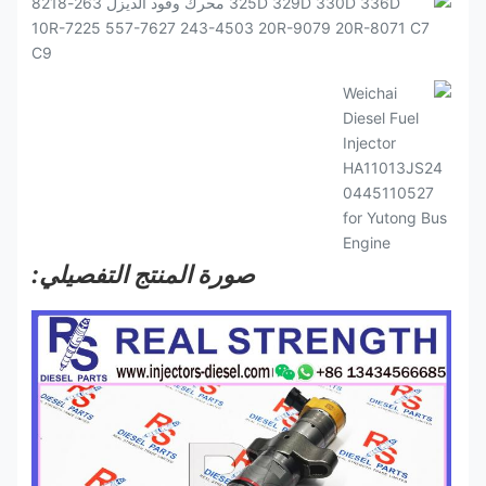
صورة المنتج التفصيلي: