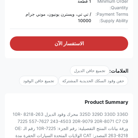
Minimum Order
1 قطعة
Quantity:
Payment Terms:
/ تي تي، ويسترن يونيون، موني جرام
10000
Supply Ability:
الاستفسار الآن
العلامات:
تجميع حاقن الديزل
حقن وقود السكك الحديدية المشتركة
تجميع حاقن الوقود
Product Summary
325D 329D 330D 336D محرك وقود الديزل 263-8218 10R-
7225 557-7627 243-4503 20R-9079 20R-8071 C7 C9
ورقة بيانات المنتج التفصيلية: رقم الجزء: 10R-7225 رقم الـ OE:
263-8218 المصدر: CAT الولايات المتحدة السيارات الحفرة مدة