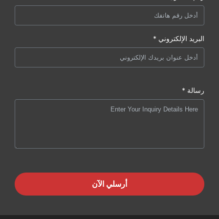
البريد الإلكتروني *
رسالة *
أرسلي الآن