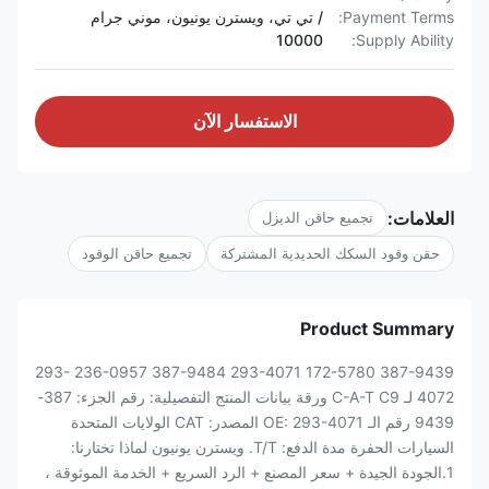
Payment Terms:
/ تي تي، ويسترن يونيون، موني جرام
10000
Supply Ability:
الاستفسار الآن
العلامات:
تجميع حاقن الديزل
حقن وقود السكك الحديدية المشتركة
تجميع حاقن الوقود
Product Summary
387-9439 172-5780 293-4071 387-9484 236-0957 293-
4072 لـ C-A-T C9 ورقة بيانات المنتج التفصيلية: رقم الجزء: 387-
9439 رقم الـ OE: 293-4071 المصدر: CAT الولايات المتحدة
السيارات الحفرة مدة الدفع: T/T. ويسترن يونيون لماذا تختارنا:
1.الجودة الجيدة + سعر المصنع + الرد السريع + الخدمة الموثوقة ،