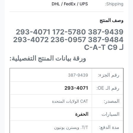
DHL / FedEx / UPS
Shipping:
وصف المنتج
387-9439 172-5780 293-4071
387-9484 236-0957 293-4072
لـ C-A-T C9
ورقة بيانات المنتج التفصيلية:
رقم الجزء:
387-9439
رقم الـ OE:
293-4071
المصدر:
CAT الولايات المتحدة
السيارات
الحفرة
مدة الدفع:
T/T. ويسترن يونيون