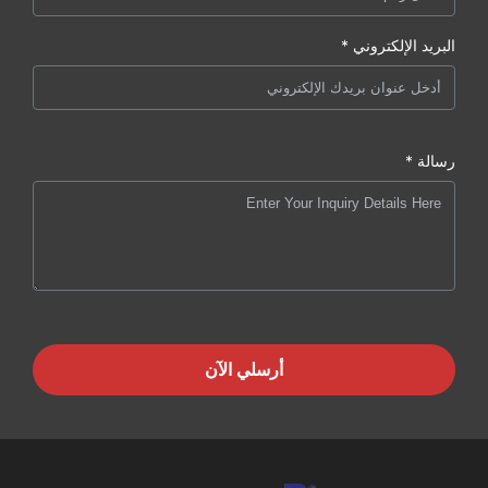
البريد الإلكتروني *
رسالة *
أرسلي الآن