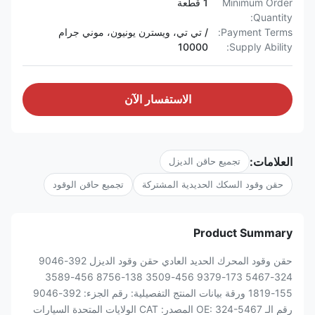
Minimum Order
1 قطعة
Quantity:
Payment Terms:
/ تي تي، ويسترن يونيون، موني جرام
10000
Supply Ability:
الاستفسار الآن
العلامات:
تجميع حاقن الديزل
حقن وقود السكك الحديدية المشتركة
تجميع حاقن الوقود
Product Summary
حقن وقود المحرك الحديد العادي حقن وقود الديزل 392-9046
324-5467 173-9379 456-3509 138-8756 456-3589
155-1819 ورقة بيانات المنتج التفصيلية: رقم الجزء: 392-9046
رقم الـ OE: 324-5467 المصدر: CAT الولايات المتحدة السيارات