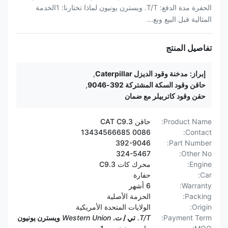
الحفرة مدة الدفع: T/T. ويسترن يونيون لماذا تختارنا: 1الخدمة
المثالية قبل البيع وبع...
تفاصيل المنتج
إبراز:
مدخنة وقود الديزل Caterpillar
,
حاقن وقود السكة المشتركة 392-9046
,
حقن وقود كاتربيلر مع ضمان
Product Name:
حاقن CAT C9.3
0086 13434566685
Contact:
392-9046
Part Number:
324-5467
Other No:
Engine:
محرك كات C9.3
Car:
حفارة
Warranty:
6 أشهر
Packing:
الحزمة الأصلية
Origin:
الولايات المتحدة الأمريكية
Payment Term:
T/T.
تي / ت.
Western Union
ويسترن يونيون