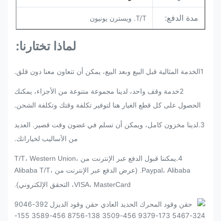
مدة الدفع:
T/T. ويسترن يونيون
لماذا تختارنا:
1الخدمة المثالية قبل البيع وبعد البيع، يمكن أن تتعاون معنا دون قلق.
2خدمة وقف واحد، لدينا مجموعة متنوعة من الأجزاء، يمكنك
الحصول على كل قطع الغيار هنا لتوفير تكلفة وقتك وتكلفة الشحن.
3
.
لدينا مخزون كامل، ويمكن أن تسلم في غضون وقت قصير. العديد
من الأساليب لخياراتك.
4.
يمكننا قبول الدفع عبر الإنترنت من T/T، Western Union،
Paypal، Alibaba. (عرض الدفع عبر الإنترنت من Alibaba T/T،
VISA، MasterCard، التحقق الإلكتروني).