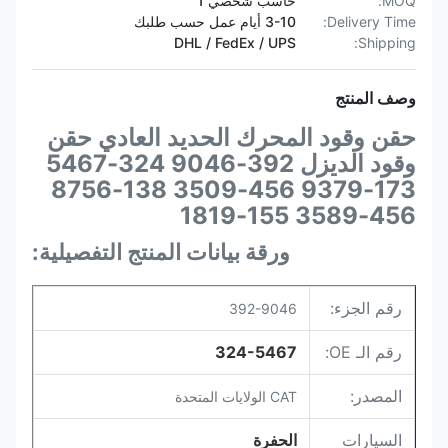
MOQ:
حاسب شخصي 1
Delivery Time:
3-10 أيام عمل حسب طلبك
DHL / FedEx / UPS
Shipping:
وصف المنتج
حقن وقود المحرك الحديد العادي حقن
وقود الديزل 392-9046 324-5467
173-9379 456-3509 138-8756
456-3589 155-1819
ورقة بيانات المنتج التفصيلية:
رقم الجزء:
392-9046
رقم الـ OE:
324-5467
المصدر:
CAT الولايات المتحدة
السيارات
الحفرة