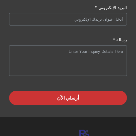
البريد الإلكتروني *
رسالة *
أرسلي الآن