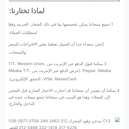
لماذا تختارنا:
1.
جميع منتجاتنا يمكن تخصيصها بما في ذلك الشعار، الحزمة وفقا
لمتطلبات العملاء.
2نحن سعداء جدا أن العميل تعطينا بعض الاقتراحات للسعر
والمنتجات.
.
3
يمكننا قبول الدفع عبر الإنترنت من T/T، Western Union،
Paypal، Alibaba. (عرض الدفع عبر الإنترنت من Alibaba T/T،
VISA، MasterCard، التحقق الإلكتروني).
4.يمكننا أن نضمن أن منتجاتنا قد اجتازت الاختبار الصارم قبل الشحن
إلى العملاء، وهذا هو السبب في منتجاتنا تتمتع مبيعات جيدة في
الداخل والخارج.
.