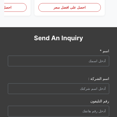
الأمريكية نحن (كات كومينز) ، وكيل
(بيركنز) ، كل شيء جديد
احصل على افضل سعر
احصل عل
Send An Inquiry
اسم *
اسم الشركة :
رقم التليفون