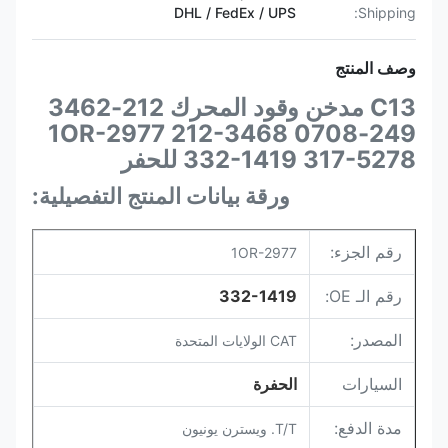
DHL / FedEx / UPS
Shipping:
وصف المنتج
C13 مدخن وقود المحرك 212-3462
249-0708 1OR-2977 212-3468
332-1419 317-5278 للحفر
ورقة بيانات المنتج التفصيلية:
رقم الجزء:
1OR-2977
رقم الـ OE:
332-1419
المصدر:
CAT الولايات المتحدة
السيارات
الحفرة
مدة الدفع:
T/T. ويسترن يونيون