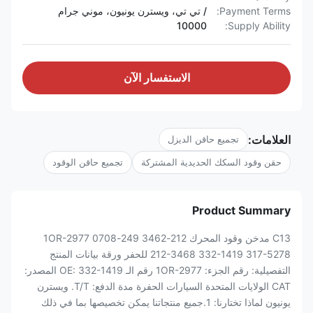
Payment Terms:
/ تي تي، ويسترن يونيون، موني جرام
10000
Supply Ability:
الاستفسار الآن
العلامات:
تجميع حاقن الديزل
حقن وقود السكك الحديدية المشتركة
تجميع حاقن الوقود
Product Summary
C13 مدخن وقود المحرك 212-3462 249-0708 1OR-2977
212-3468 332-1419 317-5278 للحفر ورقة بيانات المنتج
التفصيلية: رقم الجزء: 1OR-2977 رقم الـ OE: 332-1419 المصدر:
CAT الولايات المتحدة السيارات الحفرة مدة الدفع: T/T. ويسترن
يونيون لماذا تختارنا: 1.جميع منتجاتنا يمكن تخصيصها بما في ذلك