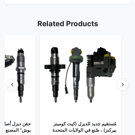
Related Products
مُستقيم جديد للديزل (كيت كومينز
حقن ديزل أصلي 
بيركنز) ، صُنع في الولايات المتحدة
بوش" المصنع في 