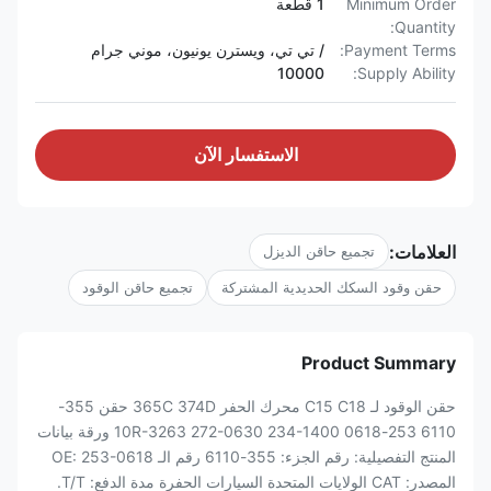
Minimum Order
1 قطعة
Quantity:
Payment Terms:
/ تي تي، ويسترن يونيون، موني جرام
10000
Supply Ability:
الاستفسار الآن
العلامات:
تجميع حاقن الديزل
حقن وقود السكك الحديدية المشتركة
تجميع حاقن الوقود
Product Summary
حقن الوقود لـ C15 C18 محرك الحفر 365C 374D حقن 355-
6110 253-0618 10R-3263 272-0630 234-1400 ورقة بيانات
المنتج التفصيلية: رقم الجزء: 355-6110 رقم الـ OE: 253-0618
المصدر: CAT الولايات المتحدة السيارات الحفرة مدة الدفع: T/T.