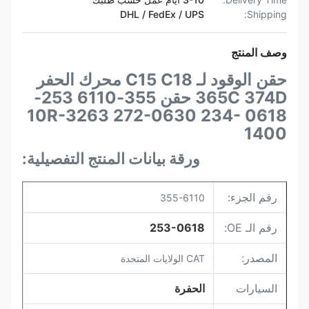
DHL / FedEx / UPS
Shipping:
وصف المنتج
حقن الوقود لـ C15 C18 محرك الحفر
365C 374D حقن 355-6110 253-
0618 10R-3263 272-0630 234-
1400
ورقة بيانات المنتج التفصيلية:
رقم الجزء:
355-6110
رقم الـ OE:
253-0618
المصدر:
CAT الولايات المتحدة
السيارات
الحفرة