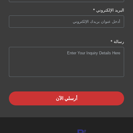
البريد الإلكتروني *
رسالة *
أرسلي الآن