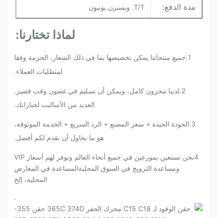
مدة الدفع:
T/T. ويسترن يونيون
لماذا تختارنا:
1.
جميع منتجاتنا يمكن تخصيصها بما في ذلك الشعار، الحزمة وفقا
لمتطلبات العملاء.
2.لدينا مخزون كامل، ويمكن أن تسليم في غضون وقت قصير.
العديد من الأساليب لخياراتك.
3
.
الجودة الجيدة + سعر المصنع + الرد السريع + الخدمة الموثوقة،
هو ما نحاول أن نقدم لكم أفضل.
4نحن نستعين بموزعين في جميع أنحاء العالم ونوفر لهم أسعار VIP
ومساعدة الترويج في السوق المحليةالمساعدة في المعارض
المحلية، إلخ
.