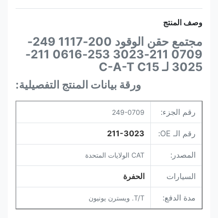
وصف المنتج
مجتمع حقن الوقود 200-1117 249-
0709 211-3023 253-0616 211-
3025 لـ C-A-T C15
ورقة بيانات المنتج التفصيلية:
رقم الجزء:
249-0709
رقم الـ OE:
211-3023
المصدر:
CAT الولايات المتحدة
السيارات
الحفرة
مدة الدفع:
T/T. ويسترن يونيون