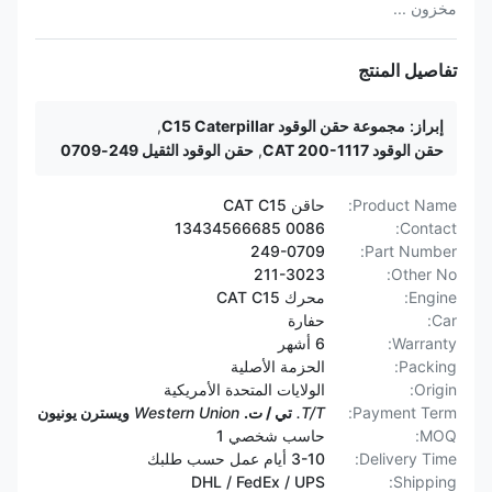
مخزون ...
تفاصيل المنتج
إبراز:
مجموعة حقن الوقود C15 Caterpillar
,
حقن الوقود CAT 200-1117
,
حقن الوقود الثقيل 249-0709
Product Name:
حاقن CAT C15
0086 13434566685
Contact:
249-0709
Part Number:
211-3023
Other No:
Engine:
محرك CAT C15
Car:
حفارة
Warranty:
6 أشهر
Packing:
الحزمة الأصلية
Origin:
الولايات المتحدة الأمريكية
Payment Term:
T/T.
تي / ت.
Western Union
ويسترن يونيون
MOQ:
حاسب شخصي 1
Delivery Time:
3-10 أيام عمل حسب طلبك
DHL / FedEx / UPS
Shipping: