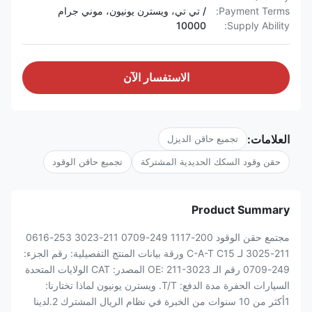
Payment Terms:
/ تي تي، ويسترن يونيون، موني جرام
10000
Supply Ability:
الاستفسار الآن
العلامات:
تجميع حاقن الديزل
حقن وقود السكك الحديدية المشتركة
تجميع حاقن الوقود
Product Summary
مجتمع حقن الوقود 200-1117 249-0709 211-3023 253-0616
211-3025 لـ C-A-T C15 ورقة بيانات المنتج التفصيلية: رقم الجزء:
249-0709 رقم الـ OE: 211-3023 المصدر: CAT الولايات المتحدة
السيارات الحفرة مدة الدفع: T/T. ويسترن يونيون لماذا تختارنا:
1أكثر من 10 سنوات من الخبرة في نظام الريال المشترك 2.لدينا