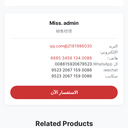
Miss. admin
销售经理
البريد
2181986030@qq.com
الإلكتروني:
هاتف::
0086 134 3456 6685
ال WhatsApp:
008615920679523
0086 159 2067 9523
wechat:
سكايب:
0086 159 2067 9523
الاستفسار الآن
Related Products