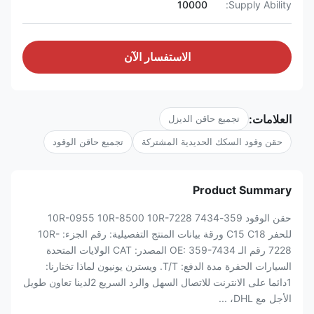
10000
Supply Ability:
الاستفسار الآن
العلامات:
تجميع حاقن الديزل
حقن وقود السكك الحديدية المشتركة
تجميع حاقن الوقود
Product Summary
حقن الوقود 359-7434 10R-0955 10R-8500 10R-7228
للحفر C15 C18 ورقة بيانات المنتج التفصيلية: رقم الجزء: 10R-
7228 رقم الـ OE: 359-7434 المصدر: CAT الولايات المتحدة
السيارات الحفرة مدة الدفع: T/T. ويسترن يونيون لماذا تختارنا:
1دائما على الانترنت للاتصال السهل والرد السريع 2لدينا تعاون طويل
الأجل مع DHL، ...