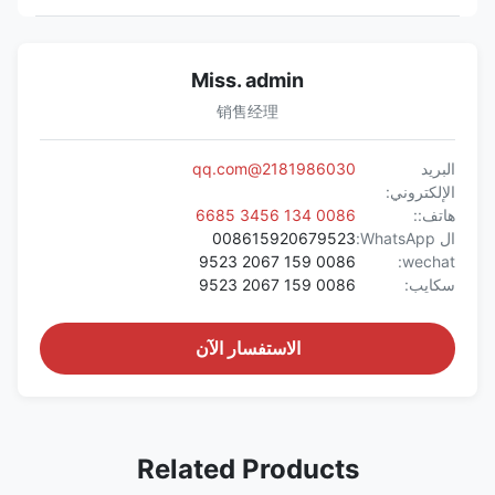
Miss. admin
销售经理
البريد
2181986030@qq.com
الإلكتروني:
هاتف::
0086 134 3456 6685
ال WhatsApp:
008615920679523
0086 159 2067 9523
wechat:
سكايب:
0086 159 2067 9523
الاستفسار الآن
Related Products