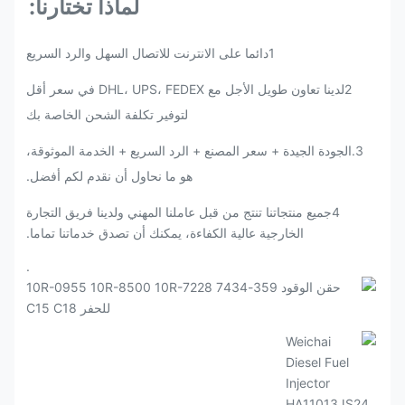
لماذا تختارنا:
1دائما على الانترنت للاتصال السهل والرد السريع
2لدينا تعاون طويل الأجل مع DHL، UPS، FEDEX في سعر أقل
لتوفير تكلفة الشحن الخاصة بك
3
.
الجودة الجيدة + سعر المصنع + الرد السريع + الخدمة الموثوقة،
هو ما نحاول أن نقدم لكم أفضل.
4جميع منتجاتنا تنتج من قبل عاملنا المهني ولدينا فريق التجارة
الخارجية عالية الكفاءة، يمكنك أن تصدق خدماتنا تماما.
.