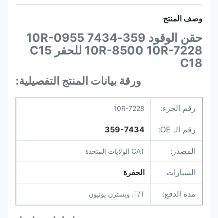
وصف المنتج
حقن الوقود 359-7434 10R-0955
10R-8500 10R-7228 للحفر C15
C18
ورقة بيانات المنتج التفصيلية:
رقم الجزء:
10R-7228
رقم الـ OE:
359-7434
المصدر:
CAT الولايات المتحدة
السيارات
الحفرة
مدة الدفع:
T/T. ويسترن يونيون