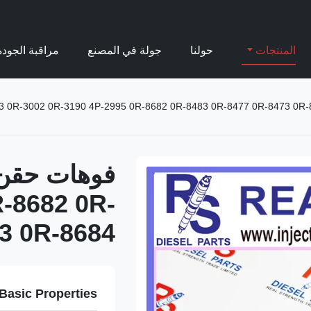
المنتجات
حولنا
جولة في المصنع
مراقبة الجودة
R-8682 0R-
3 0R-8684
Basic Properties