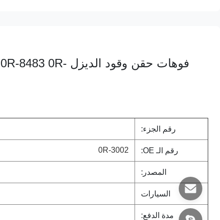
فوهات حقن وقود ال
رقم الجزء:
0R-3002
رقم الـ OE:
المصدر:
السيارات
مدة الدفع: