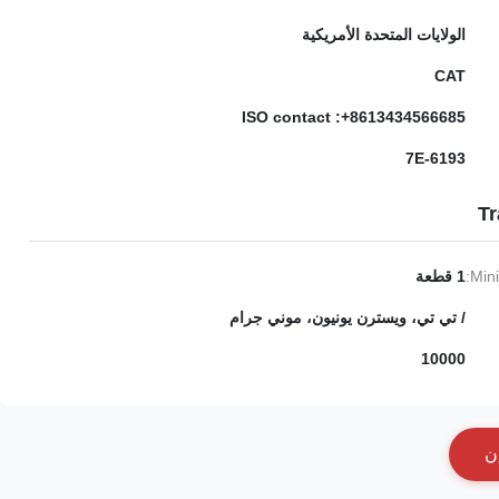
الولايات المتحدة الأمريكية
CAT
ISO contact :+8613434566685
7E-6193
Tr
Min
1 قطعة
/ تي تي، ويسترن يونيون، موني جرام
10000
ن