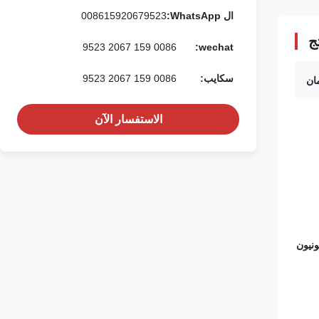
ال WhatsApp:
008615920679523
ج
0086 159 2067 9523
wechat:
سكايب:
0086 159 2067 9523
ان
الاستفسار الآن
نيون