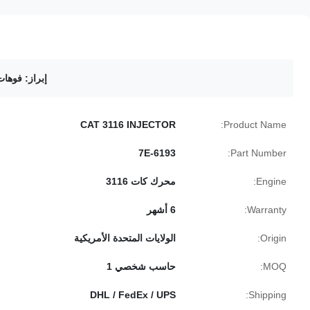
إبراز:
فوهات 
CAT 3116 INJECTOR
Product Name:
7E-6193
Part Number:
Engine:
محرك كات 3116
Warranty:
6 أشهر
Origin:
الولايات المتحدة الأمريكية
MOQ:
حاسب شخصي 1
DHL / FedEx / UPS
Shipping: