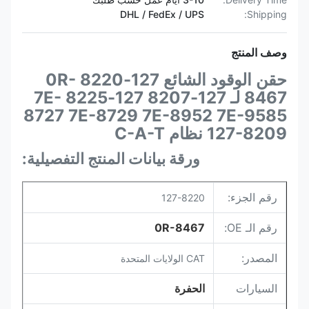
DHL / FedEx / UPS
Shipping:
وصف المنتج
حقن الوقود الشائع 127-8220 0R-
8467 لـ 127-8207 127-8225 7E-
8727 7E-8729 7E-8952 7E-9585
127-8209 نظام C-A-T
ورقة بيانات المنتج التفصيلية:
رقم الجزء:
127-8220
رقم الـ OE:
0R-8467
المصدر:
CAT الولايات المتحدة
السيارات
الحفرة