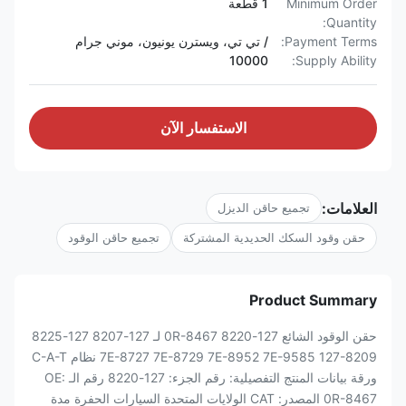
Minimum Order
1 قطعة
Quantity:
Payment Terms:
/ تي تي، ويسترن يونيون، موني جرام
10000
Supply Ability:
الاستفسار الآن
العلامات:
تجميع حاقن الديزل
حقن وقود السكك الحديدية المشتركة
تجميع حاقن الوقود
Product Summary
حقن الوقود الشائع 127-8220 0R-8467 لـ 127-8207 127-8225
7E-8727 7E-8729 7E-8952 7E-9585 127-8209 نظام C-A-T
ورقة بيانات المنتج التفصيلية: رقم الجزء: 127-8220 رقم الـ OE:
0R-8467 المصدر: CAT الولايات المتحدة السيارات الحفرة مدة