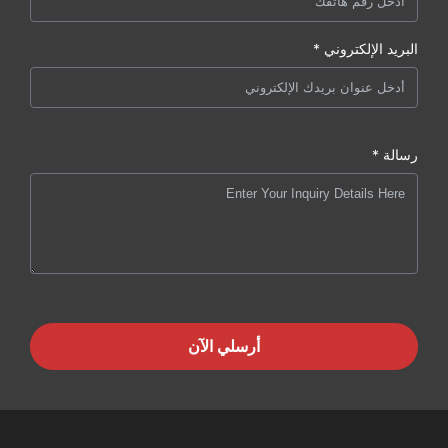
البريد الإلكتروني *
رسالة *
أرسلي الآن