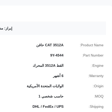
إبراز:
مدخن
Product Name:
CAT 3512A حاقن
9Y-4544
Part Number:
Engine:
القط 3512A المحرك
Warranty:
6 أشهر
Origin:
الولايات المتحدة الأمريكية
MOQ:
حاسب شخصي 1
DHL / FedEx / UPS
Shipping: