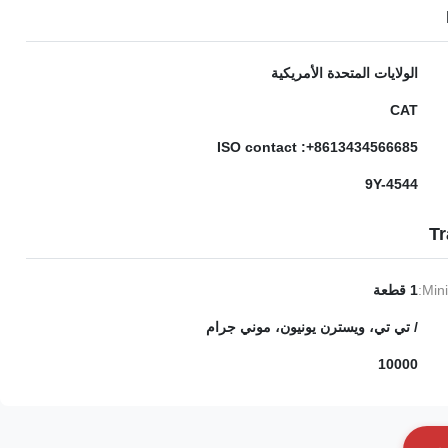
الولايات المتحدة الأمريكية
CAT
ISO contact :+8613434566685
9Y-4544
Tr
Min
1 قطعة
/ تي تي، ويسترن يونيون، موني جرام
10000