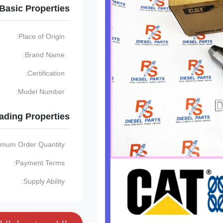
Basic Properties
Place of Origin:
Brand Name:
Certification:
Model Number:
ading Properties
imum Order Quantity:
Payment Terms:
Supply Ability: