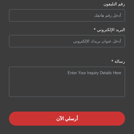
رقم التليفون
البريد الإلكتروني *
رسالة *
أرسلي الآن