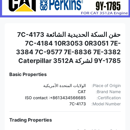
حقن السكة الحديدية الشائعة 7C-4173
7C-4184 10R3053 0R3051 7E-
3384 7C-9577 7E-8836 7E-3382
9Y-1785 لشركة Caterpillar 3512A
Basic Properties
Place of Origin:
الولايات المتحدة الأمريكية
CAT
Brand Name:
ISO contact :+8613434566685
Certification:
7C-4173
Model Number:
Trading Properties