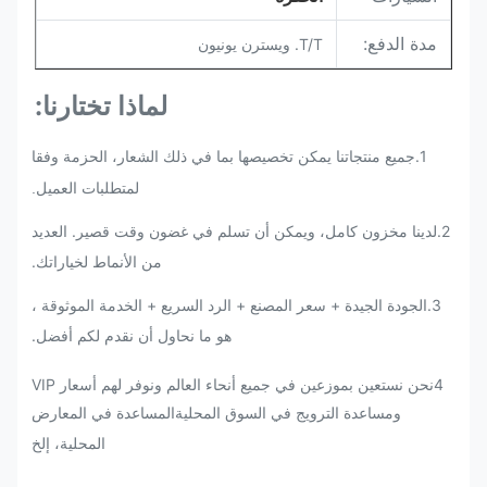
مدة الدفع:
T/T. ويسترن يونيون
لماذا تختارنا:
1.
جميع منتجاتنا يمكن تخصيصها بما في ذلك الشعار، الحزمة وفقا
لمتطلبات العميل.
2.
لدينا مخزون كامل، ويمكن أن تسلم في غضون وقت قصير. العديد
من الأنماط لخياراتك.
3.الجودة الجيدة + سعر المصنع + الرد السريع + الخدمة الموثوقة ،
هو ما نحاول أن نقدم لكم أفضل.
4نحن نستعين بموزعين في جميع أنحاء العالم ونوفر لهم أسعار VIP
ومساعدة الترويج في السوق المحليةالمساعدة في المعارض
المحلية، إلخ
.