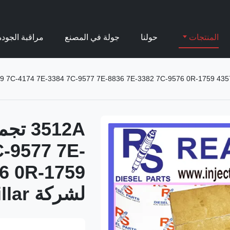
المنتجات
حولنا
جولة في المصنع
مراقبة الجودة
C-9577 7E-
6 0R-1759
لشركة Caterpillar