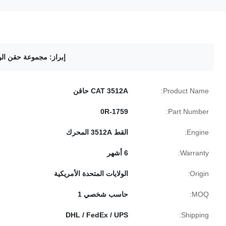
إبراز:
مجموعة حقن الوقود illar
Product Name:
CAT 3512A حاقن
0R-1759
Part Number:
Engine:
القط 3512A المحرك
Warranty:
6 أشهر
Origin:
الولايات المتحدة الأمريكية
MOQ:
حاسب شخصي 1
DHL / FedEx / UPS
Shipping: