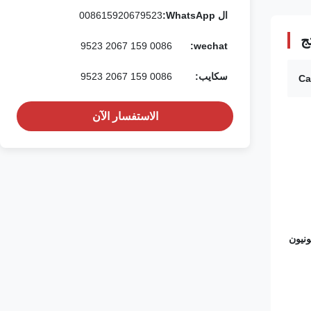
ال WhatsApp:
008615920679523
ج
0086 159 2067 9523
wechat:
سكايب:
0086 159 2067 9523
الاستفسار الآن
نيون