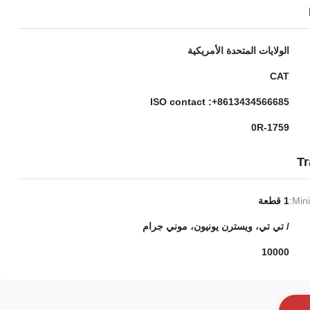
الولايات المتحدة الأمريكية
CAT
ISO contact :+8613434566685
0R-1759
Tr
Min
1 قطعة
/ تي تي، ويسترن يونيون، موني جرام
10000