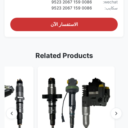
0086 159 2067 9523
wechat:
سكايب:
0086 159 2067 9523
الاستفسار الآن
Related Products