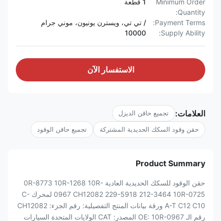
Minimum Order
1 قطعة
Quantity:
Payment Terms:
/ تي تي، ويسترن يونيون، موني جرام
10000
Supply Ability:
الاستفسار الآن
العلامات:
تجميع حاقن الديزل
حقن وقود السكك الحديدية المشتركة
تجميع حاقن الوقود
Product Summary
حقن الوقود للسكك الحديدية العادية 0R-8773 10R-1268 10R-
0967 CH12082 229-5918 212-3464 10R-0725 لمحرك C-
A-T C12 C10 ورقة بيانات المنتج التفصيلية: رقم الجزء: CH12082
رقم الـ OE: 10R-0967 المصدر: CAT الولايات المتحدة السيارات