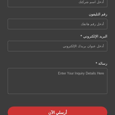
رقم التليفون
البريد الإلكتروني *
رسالة *
أرسلي الآن