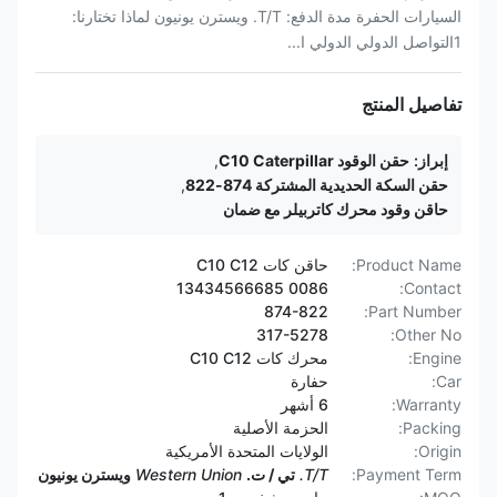
السيارات الحفرة مدة الدفع: T/T. ويسترن يونيون لماذا تختارنا:
1التواصل الدولي الدولي ا...
تفاصيل المنتج
إبراز:
حقن الوقود C10 Caterpillar
,
حقن السكة الحديدية المشتركة 874-822
,
حاقن وقود محرك كاتربيلر مع ضمان
Product Name:
حاقن كات C10 C12
0086 13434566685
Contact:
874-822
Part Number:
317-5278
Other No:
Engine:
محرك كات C10 C12
Car:
حفارة
Warranty:
6 أشهر
Packing:
الحزمة الأصلية
Origin:
الولايات المتحدة الأمريكية
Payment Term:
T/T.
تي / ت.
Western Union
ويسترن يونيون