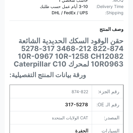
MOQ:
حاسب شخصي 1
Delivery Time:
3-10 أيام عمل حسب طلبك
DHL / FedEx / UPS
Shipping:
وصف المنتج
حقن الوقود السكك الحديدية الشائعة
874-822 212-3468 317-5278
10R-0967 10R-1258 CH12082
10R0963 لمحرك Caterpillar C10
ورقة بيانات المنتج التفصيلية:
رقم الجزء:
874-822
رقم الـ OE:
317-5278
المصدر:
CAT الولايات المتحدة
السيارات
الحفرة