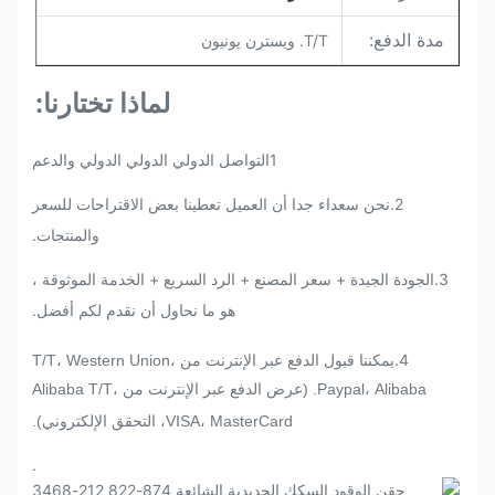
مدة الدفع:
T/T. ويسترن يونيون
لماذا تختارنا:
1التواصل الدولي الدولي الدولي والدعم
2.
نحن سعداء جدا أن العميل تعطينا بعض الاقتراحات للسعر
والمنتجات.
3.الجودة الجيدة + سعر المصنع + الرد السريع + الخدمة الموثوقة ،
هو ما نحاول أن نقدم لكم أفضل.
4.
يمكننا قبول الدفع عبر الإنترنت من T/T، Western Union،
Paypal، Alibaba. (عرض الدفع عبر الإنترنت من Alibaba T/T،
VISA، MasterCard، التحقق الإلكتروني).
.