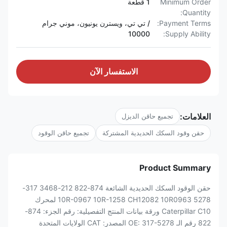
Minimum Order
1 قطعة
Quantity:
Payment Terms:
/ تي تي، ويسترن يونيون، موني جرام
10000
Supply Ability:
الاستفسار الآن
العلامات:
تجميع حاقن الديزل
حقن وقود السكك الحديدية المشتركة
تجميع حاقن الوقود
Product Summary
حقن الوقود السكك الحديدية الشائعة 874-822 212-3468 317-
5278 10R-0967 10R-1258 CH12082 10R0963 لمحرك
Caterpillar C10 ورقة بيانات المنتج التفصيلية: رقم الجزء: 874-
822 رقم الـ OE: 317-5278 المصدر: CAT الولايات المتحدة