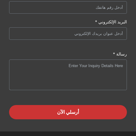
البريد الإلكتروني *
رسالة *
أرسلي الآن