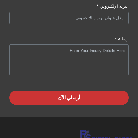
البريد الإلكتروني *
رسالة *
أرسلي الآن