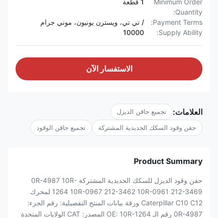
Minimum Order
1 قطعة
Quantity:
Payment Terms:
/ تي تي، ويسترن يونيون، موني جرام
10000
Supply Ability:
الاستفسار الآن
العلامات:
تجميع حاقن الديزل
حقن وقود السكك الحديدية المشتركة
تجميع حاقن الوقود
Product Summary
حقن وقود الديزل للسكك الحديدية المشتركة 0R-4987 10R-
1264 10R-0967 212-3462 10R-0961 212-3469 لمحرك
Caterpillar C10 C12 ورقة بيانات المنتج التفصيلية: رقم الجزء:
0R-4987 رقم الـ OE: 10R-1264 المصدر: CAT الولايات المتحدة