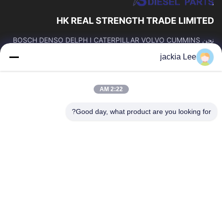
HK REAL STRENGTH TRADE LIMITED
نحن BOSCH DENSO DELPH I CATERPILLAR VOLVO CUMMINS
TOYOTA ISUZU Company تاجر。 رقم whatsapp: 0086159 2067
jackia Lee
9523.
روابط سريعة
2:22 AM
المنزل
المنتجات
حولنا
جولة في المصنع
Good day, what product are you looking for?
مراقبة الجودة
اتصل بنا
اطلب اقتباس
أخبار
القضايا
اتصل بنا
86-134-3456-6685
86-159-2067-9523
2181986030@qq.com