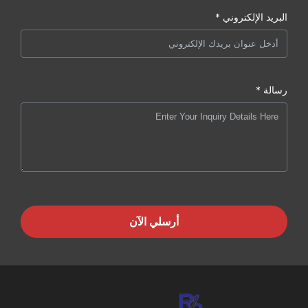
البريد الإلكتروني *
رسالة *
أرسلي الآن