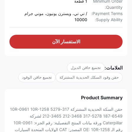
Minimum Order
1 قطعة
Quantity:
Payment Terms:
/ تي تي، ويسترن يونيون، موني جرام
10000
Supply Ability:
الاستفسار الآن
العلامات:
تجميع حاقن الديزل
حقن وقود السكك الحديدية المشتركة
تجميع حاقن الوقود
Product Summary
حقن السكة الحديدية المشتركة 317-5279 10R-0961 10R-1258
212-3465 212-3468 317-5278 187-6549 لشركة
Caterpillar ورقة بيانات المنتج التفصيلية: رقم الجزء: 10R-0961
رقم الـ OE: 10R-1258 المصدر: CAT الولايات المتحدة السيارات