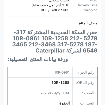
MOQ:
حاسب شخصي 1
Delivery Time:
3-10 أيام عمل حسب طلبك
DHL / FedEx / UPS
Shipping:
وصف المنتج
حقن السكة الحديدية المشتركة 317-
5279 10R-0961 10R-1258 212-
3465 212-3468 317-5278 187-
6549 لشركة Caterpillar
ورقة بيانات المنتج التفصيلية:
رقم الجزء:
10R-0961
رقم الـ OE:
10R-1258
المصدر:
CAT الولايات المتحدة
السيارات
الحفرة