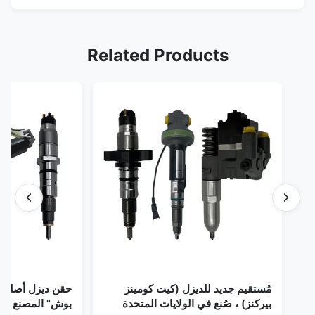
Related Products
مُستقيم جديد للديزل (كيت كومينز
حقن ديزل أصلي 
بيركنز) ، صُنع في الولايات المتحدة
بوش" المصنع في 