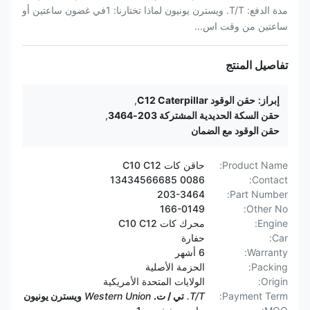
مدة الدفع: T/T. ويسترن يونيون لماذا تختارنا: 1في غضون ساعتين أو
ساعتين من وقت اس...
تفاصيل المنتج
إبراز:
حقن الوقود C12 Caterpillar
,
حقن السكة الحديدية المشتركة 203-3464
,
حقن الوقود مع الضمان
Product Name:
حاقن كات C10 C12
0086 13434566685
Contact:
203-3464
Part Number:
166-0149
Other No:
Engine:
محرك كات C10 C12
Car:
حفارة
Warranty:
6 أشهر
Packing:
الحزمة الأصلية
Origin:
الولايات المتحدة الأمريكية
Payment Term:
T/T.
تي / ت.
Western Union
ويسترن يونيون