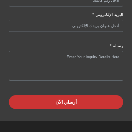
البريد الإلكتروني *
رسالة *
أرسلي الآن