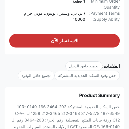
Minimum Order
1 قطعة
Quantity:
Payment Terms:
/ تي تي، ويسترن يونيون، موني جرام
10000
Supply Ability:
الاستفسار الآن
العلامات:
تجميع حاقن الديزل
حقن وقود السكك الحديدية المشتركة
تجميع حاقن الوقود
Product Summary
حقن السكك الحديدية المشتركة 203-3464 166-0149 10R-
1258 212-3465 212-3468 317-5278 187-6549 لـ C-A-T
C12 ورقة بيانات المنتج التفصيلية: رقم الجزء: 203-3464 رقم الـ
OE: 166-0149 المصدر: CAT الولايات المتحدة السيارات الحفرة