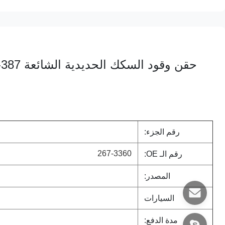
رقم الجزء:
267-3360
رقم الـ OE:
المصدر:
السيارات
مدة الدفع: