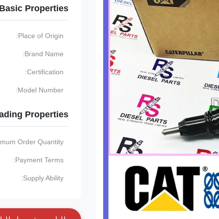
Basic Properties
Place of Origin:
Brand Name:
Certification:
Model Number:
ading Properties
imum Order Quantity:
Payment Terms:
Supply Ability: