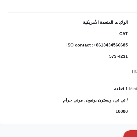
الولايات المتحدة الأمريكية
CAT
ISO contact :+8613434566685
573-4231
Tr
Min
1 قطعة
/ تي تي، ويسترن يونيون، موني جرام
10000