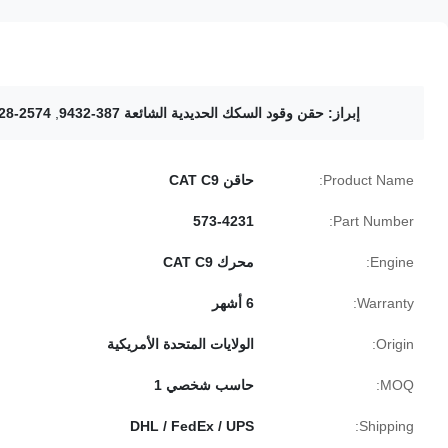
إبراز:
حقن وقود السكك الحديدية الشائعة 387-9432
,
328-2574 حقن وقود السكك الحديدية ا
Product Name:
حاقن CAT C9
573-4231
Part Number:
Engine:
محرك CAT C9
Warranty:
6 أشهر
Origin:
الولايات المتحدة الأمريكية
MOQ:
حاسب شخصي 1
DHL / FedEx / UPS
Shipping: