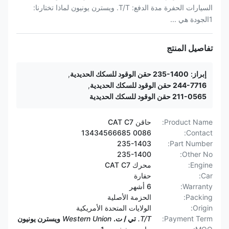
السيارات الحفرة مدة الدفع: T/T. ويسترن يونيون لماذا تختارنا:
1الجودة هي ...
تفاصيل المنتج
إبراز:
235-1400 حقن الوقود للسكك الحديدية
,
244-7716 حقن الوقود للسكك الحديدية
,
211-0565 حقن الوقود للسكك الحديدية
Product Name:
حاقن CAT C7
0086 13434566685
Contact:
235-1403
Part Number:
235-1400
Other No:
Engine:
محرك CAT C7
Car:
حفارة
Warranty:
6 أشهر
Packing:
الحزمة الأصلية
Origin:
الولايات المتحدة الأمريكية
Payment Term:
T/T.
تي / ت.
Western Union
ويسترن يونيون