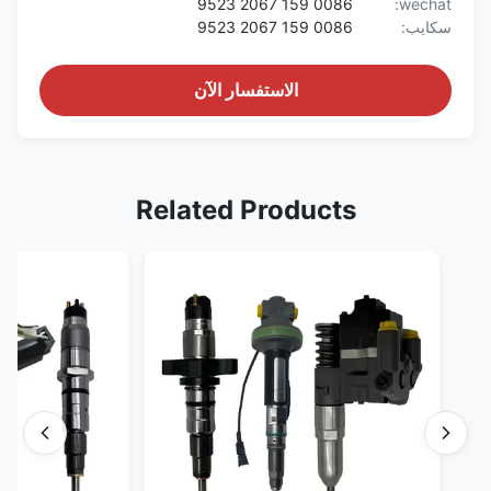
0086 159 2067 9523
wechat:
سكايب:
0086 159 2067 9523
الاستفسار الآن
Related Products