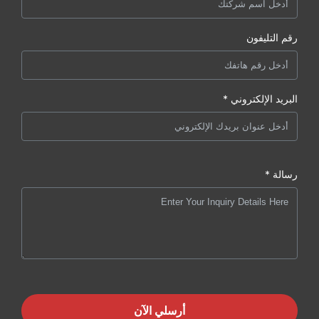
رقم التليفون
البريد الإلكتروني *
رسالة *
أرسلي الآن