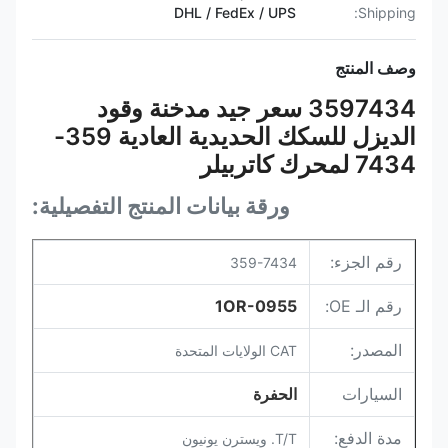
DHL / FedEx / UPS
Shipping:
وصف المنتج
3597434 سعر جيد مدخنة وقود
الديزل للسكك الحديدية العادية 359-
7434 لمحرك كاتربيلر
ورقة بيانات المنتج التفصيلية:
رقم الجزء:
359-7434
رقم الـ OE:
1OR-0955
المصدر:
CAT الولايات المتحدة
السيارات
الحفرة
مدة الدفع:
T/T. ويسترن يونيون