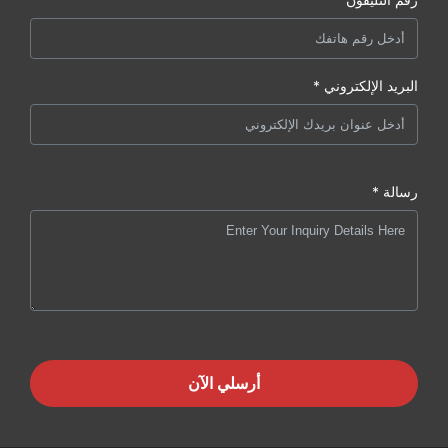
البريد الإلكتروني *
رسالة *
أرسلي الآن