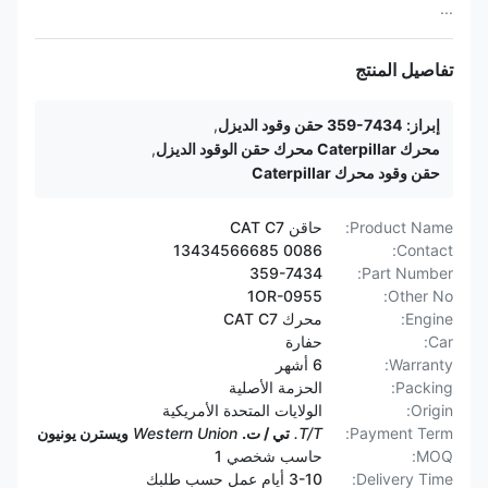
...
تفاصيل المنتج
إبراز:
359-7434 حقن وقود الديزل
,
محرك Caterpillar محرك حقن الوقود الديزل
,
حقن وقود محرك Caterpillar
Product Name:
حاقن CAT C7
0086 13434566685
Contact:
359-7434
Part Number:
1OR-0955
Other No:
Engine:
محرك CAT C7
Car:
حفارة
Warranty:
6 أشهر
Packing:
الحزمة الأصلية
Origin:
الولايات المتحدة الأمريكية
Payment Term:
T/T.
تي / ت.
Western Union
ويسترن يونيون
MOQ:
حاسب شخصي 1
Delivery Time:
3-10 أيام عمل حسب طلبك